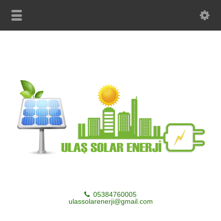
05384760005
ulassolarenerji@gmail.com