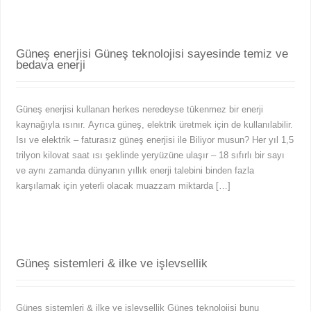
Güneş enerjisi Güneş teknolojisi sayesinde temiz ve
bedava enerji
Güneş enerjisi kullanan herkes neredeyse tükenmez bir enerji
kaynağıyla ısınır. Ayrıca güneş, elektrik üretmek için de kullanılabilir.
Isı ve elektrik – faturasız güneş enerjisi ile Biliyor musun? Her yıl 1,5
trilyon kilovat saat ısı şeklinde yeryüzüne ulaşır – 18 sıfırlı bir sayı
ve aynı zamanda dünyanın yıllık enerji talebini binden fazla
karşılamak için yeterli olacak muazzam miktarda […]
Güneş sistemleri & ilke ve işlevsellik
Güneş sistemleri & ilke ve işlevsellik Güneş teknolojisi bunu