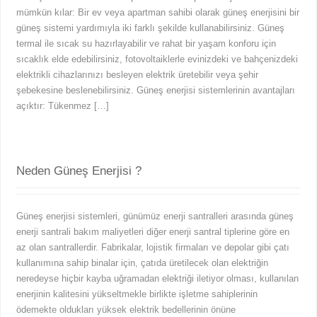
mümkün kılar: Bir ev veya apartman sahibi olarak güneş enerjisini bir
güneş sistemi yardımıyla iki farklı şekilde kullanabilirsiniz. Güneş
termal ile sıcak su hazırlayabilir ve rahat bir yaşam konforu için
sıcaklık elde edebilirsiniz, fotovoltaiklerle evinizdeki ve bahçenizdeki
elektrikli cihazlarınızı besleyen elektrik üretebilir veya şehir
şebekesine beslenebilirsiniz. Güneş enerjisi sistemlerinin avantajları
açıktır: Tükenmez […]
Neden Güneş Enerjisi ?
Güneş enerjisi sistemleri, günümüz enerji santralleri arasında güneş
enerji santrali bakım maliyetleri diğer enerji santral tiplerine göre en
az olan santrallerdir. Fabrikalar, lojistik firmaları ve depolar gibi çatı
kullanımına sahip binalar için, çatıda üretilecek olan elektriğin
neredeyse hiçbir kayba uğramadan elektriği iletiyor olması, kullanılan
enerjinin kalitesini yükseltmekle birlikte işletme sahiplerinin
ödemekte oldukları yüksek elektrik bedellerinin önüne