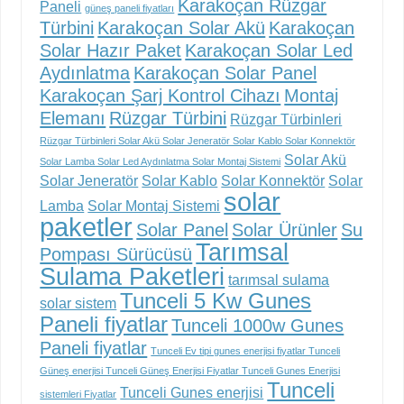
Karakoçan Rüzgar
Paneli
güneş paneli fiyatları
Türbini
Karakoçan Solar Akü
Karakoçan
Solar Hazır Paket
Karakoçan Solar Led
Aydınlatma
Karakoçan Solar Panel
Karakoçan Şarj Kontrol Cihazı
Montaj
Elemanı
Rüzgar Türbini
Rüzgar Türbinleri
Rüzgar Türbinleri Solar Akü Solar Jeneratör Solar Kablo Solar Konnektör
Solar Akü
Solar Lamba Solar Led Aydınlatma Solar Montaj Sistemi
Solar Jeneratör
Solar Kablo
Solar Konnektör
Solar
solar
Lamba
Solar Montaj Sistemi
paketler
Solar Panel
Solar Ürünler
Su
Tarımsal
Pompası Sürücüsü
Sulama Paketleri
tarımsal sulama
Tunceli 5 Kw Gunes
solar sistem
Paneli fiyatlar
Tunceli 1000w Gunes
Paneli fiyatlar
Tunceli Ev tipi gunes enerjisi fiyatlar Tunceli
Güneş enerjisi Tunceli Güneş Enerjisi Fiyatlar Tunceli Gunes Enerjisi
Tunceli
Tunceli Gunes enerjisi
sistemleri Fiyatlar