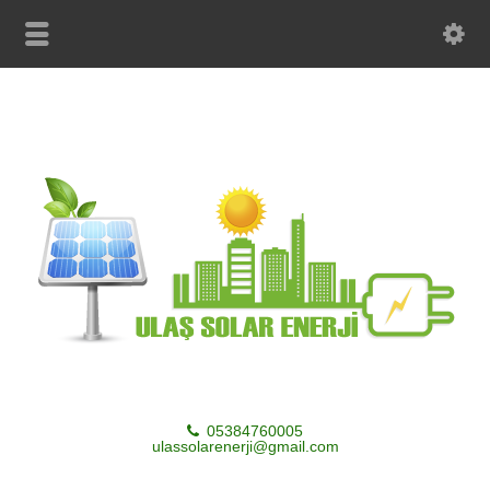
05384760005
ulassolarenerji@gmail.com