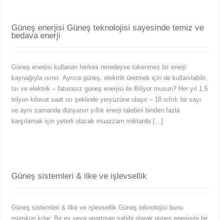
Güneş enerjisi Güneş teknolojisi sayesinde temiz ve
bedava enerji
Güneş enerjisi kullanan herkes neredeyse tükenmez bir enerji
kaynağıyla ısınır. Ayrıca güneş, elektrik üretmek için de kullanılabilir.
Isı ve elektrik – faturasız güneş enerjisi ile Biliyor musun? Her yıl 1,5
trilyon kilovat saat ısı şeklinde yeryüzüne ulaşır – 18 sıfırlı bir sayı
ve aynı zamanda dünyanın yıllık enerji talebini binden fazla
karşılamak için yeterli olacak muazzam miktarda […]
Güneş sistemleri & ilke ve işlevsellik
Güneş sistemleri & ilke ve işlevsellik Güneş teknolojisi bunu
mümkün kılar: Bir ev veya apartman sahibi olarak güneş enerjisini bir